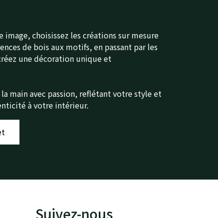
e image, choisissez les créations sur mesure
nces de bois aux motifs, en passant par les
 créez une décoration unique et
la main avec passion, reflétant votre style et
ticité à votre intérieur.
et
Suivez-nous