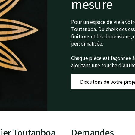
mesure
Pour un espace de vie à votr
Toutanboa. Du choix des esse
finitions et les dimensions,
personnalisée.
Chaque pièce est façonnée à 
ajoutant une touche d'authen
Discutons de votre proj
lier Toutanboa
Demandes